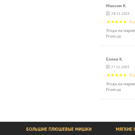
Максим К.
28.11.2025
Ві
Угода на марке
Prom.ua
Елена К.
27.11.2025
Ві
Угода на марке
Prom.ua
БОЛЬШИЕ ПЛЮШЕВЫЕ МИШКИ
МЯГКИЕ