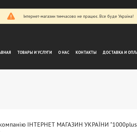
Інтернет-магазин тимчасово не працює. Все буде Україна!
АВНАЯ
ТОВАРЫ И УСЛУГИ
О НАС
КОНТАКТЫ
ДОСТАВКА И ОПЛ
 компанію ІНТЕРНЕТ МАГАЗИН УКРАЇНИ "1000plus