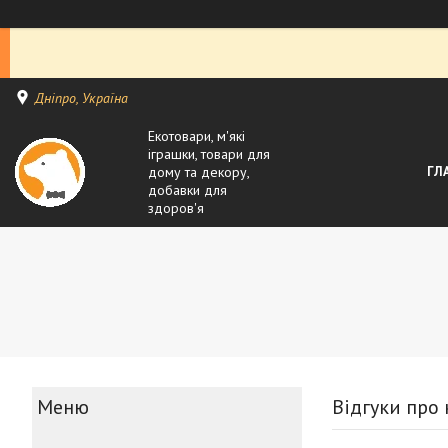
Дніпро, Україна
Екотовари, м'які
іграшки, товари для
дому та декору,
ГЛ
добавки для
здоров'я
Відгуки про