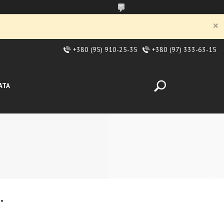
+380 (95) 910-25-35
+380 (97) 333-63-15
АТА
"