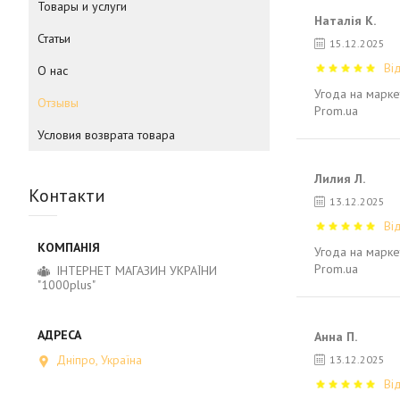
Товары и услуги
Наталія К.
Статьи
15.12.2025
Ві
О нас
Угода на марке
Отзывы
Prom.ua
Условия возврата товара
Лилия Л.
Контакти
13.12.2025
Ві
Угода на марке
Prom.ua
ІНТЕРНЕТ МАГАЗИН УКРАЇНИ
"1000plus"
Анна П.
Дніпро, Україна
13.12.2025
Ві