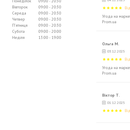
Понеділок
09:00
20:30
Вівторок
09:00
20:30
Ві
Середа
09:00
20:30
Угода на марке
Четвер
09:00
20:30
Prom.ua
Пʼятниця
09:00
20:30
Субота
09:00
20:00
Неділя
13:00
19:00
Ольга М.
03.12.2025
Ві
Угода на марке
Prom.ua
Віктор Т.
01.12.2025
Ві