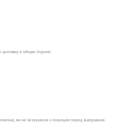
и доставку в обидві сторони
моплатою), ми не зв'язуємося з покупцем перед відправкою.