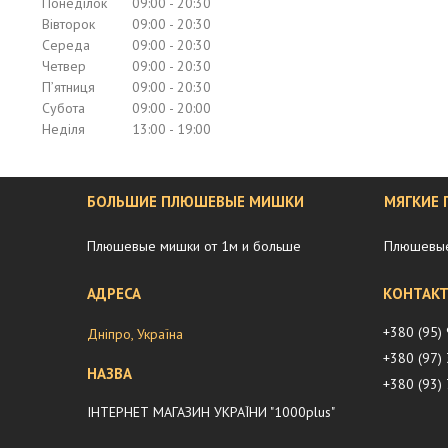
Понеділок
09:00
20:30
Вівторок
09:00
20:30
Середа
09:00
20:30
Четвер
09:00
20:30
Пʼятниця
09:00
20:30
Субота
09:00
20:00
Неділя
13:00
19:00
БОЛЬШИЕ ПЛЮШЕВЫЕ МИШКИ
МЯГКИЕ
Плюшевые мишки от 1м и больше
Плюшевые
+380 (95)
Дніпро, Україна
+380 (97)
+380 (93)
ІНТЕРНЕТ МАГАЗИН УКРАЇНИ "1000plus"