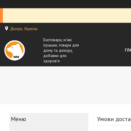
Дніпро, Україна
Екотовари, м'які
іграшки, товари для
дому та декору,
ГЛ
добавки для
здоров'я
Умови доста