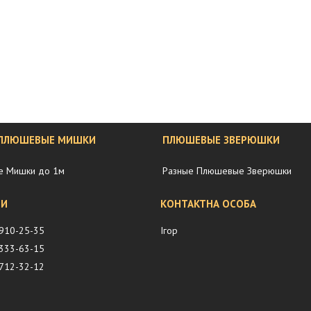
 ПЛЮШЕВЫЕ МИШКИ
ПЛЮШЕВЫЕ ЗВЕРЮШКИ
 Мишки до 1м
Разные Плюшевые Зверюшки
 910-25-35
Ігор
 333-63-15
 712-32-12