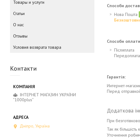
Товары и услуги
Способи достав
Статьи
Нова Пошта
Безкоштовно
О нас
Отзывы
Способи оплат
Условия возврата товара
Післяплата
Передоплата 
Контакти
Гарантія:
Интернет-магази
Перед отправкой
ІНТЕРНЕТ МАГАЗИН УКРАЇНИ
"1000plus"
При безготівково
Дніпро, Україна
Так як більшість
Уточнення робим