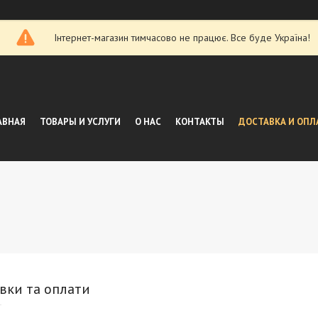
Інтернет-магазин тимчасово не працює. Все буде Україна!
АВНАЯ
ТОВАРЫ И УСЛУГИ
О НАС
КОНТАКТЫ
ДОСТАВКА И ОПЛ
вки та оплати