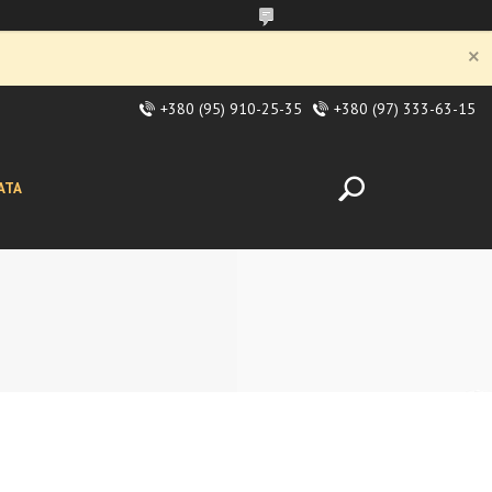
+380 (95) 910-25-35
+380 (97) 333-63-15
АТА