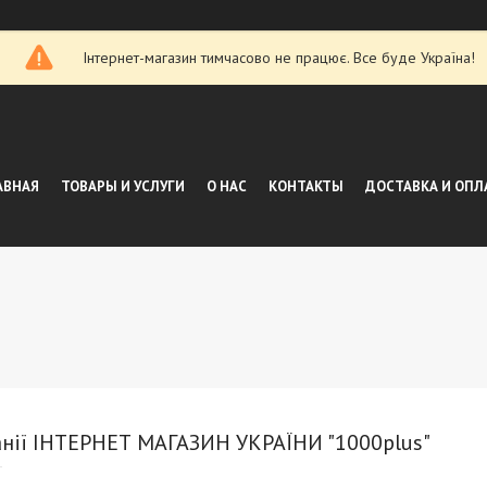
Інтернет-магазин тимчасово не працює. Все буде Україна!
АВНАЯ
ТОВАРЫ И УСЛУГИ
О НАС
КОНТАКТЫ
ДОСТАВКА И ОПЛ
анії ІНТЕРНЕТ МАГАЗИН УКРАЇНИ "1000plus"