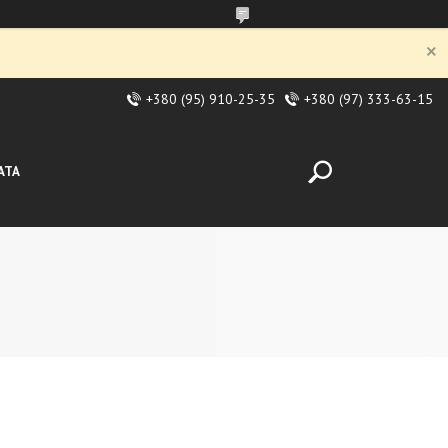
+380 (95) 910-25-35
+380 (97) 333-63-15
АТА