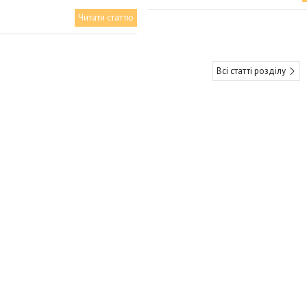
Читати статтю
Всі статті розділу