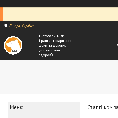
Дніпро, Україна
Екотовари, м'які
іграшки, товари для
дому та декору,
ГЛ
добавки для
здоров'я
Статті комп