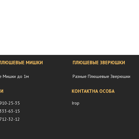
 ПЛЮШЕВЫЕ МИШКИ
ПЛЮШЕВЫЕ ЗВЕРЮШКИ
 Мишки до 1м
Разные Плюшевые Зверюшки
 910-25-35
Ігор
 333-63-15
 712-32-12