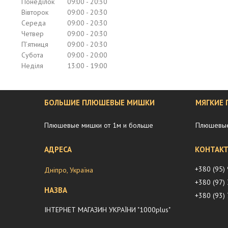
Понеділок
09:00
20:30
Вівторок
09:00
20:30
Середа
09:00
20:30
Четвер
09:00
20:30
Пʼятниця
09:00
20:30
Субота
09:00
20:00
Неділя
13:00
19:00
БОЛЬШИЕ ПЛЮШЕВЫЕ МИШКИ
МЯГКИЕ
Плюшевые мишки от 1м и больше
Плюшевые
+380 (95)
Дніпро, Україна
+380 (97)
+380 (93)
ІНТЕРНЕТ МАГАЗИН УКРАЇНИ "1000plus"