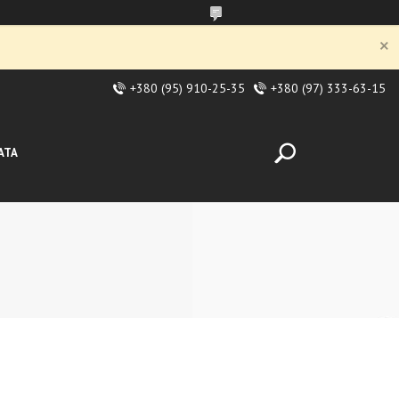
+380 (95) 910-25-35
+380 (97) 333-63-15
АТА