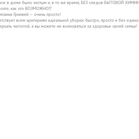
 все в доме было чистым и, в то же время, БЕЗ следов БЫТОВОЙ ХИМИ
осите, как это ВОЗМОЖНО⁉️
мпании Гринвей — очень просто!
етствует всем критериям идеальной уборки: быстро, просто и без едино
ркать чистотой, а вы можете не волноваться за здоровье своей семьи!