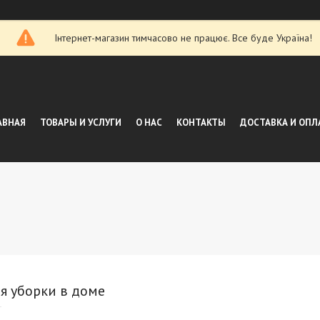
Інтернет-магазин тимчасово не працює. Все буде Україна!
АВНАЯ
ТОВАРЫ И УСЛУГИ
О НАС
КОНТАКТЫ
ДОСТАВКА И ОПЛ
я уборки в доме