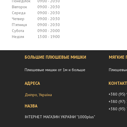
Понеділок
09:00
20:30
Вівторок
09:00
20:30
Середа
09:00
20:30
Четвер
09:00
20:30
Пʼятниця
09:00
20:30
Субота
09:00
20:00
Неділя
13:00
19:00
БОЛЬШИЕ ПЛЮШЕВЫЕ МИШКИ
МЯГКИЕ
Плюшевые мишки от 1м и больше
Плюшевые
+380 (95)
Дніпро, Україна
+380 (97)
+380 (93)
ІНТЕРНЕТ МАГАЗИН УКРАЇНИ "1000plus"