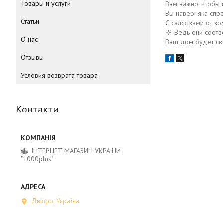
Товары и услуги
Вам важно, чтобы
Вы наверняка спр
Статьи
С салфтками от ко
🔆 Ведь они соотв
О нас
Ваш дом будет све
Отзывы
Условия возврата товара
Контакти
ІНТЕРНЕТ МАГАЗИН УКРАЇНИ
"1000plus"
Дніпро, Україна