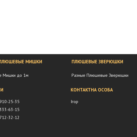
 ПЛЮШЕВЫЕ МИШКИ
ПЛЮШЕВЫЕ ЗВЕРЮШКИ
 Мишки до 1м
Разные Плюшевые Зверюшки
 910-25-35
Ігор
 333-63-15
 712-32-12